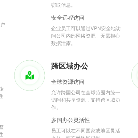
。
窃取信息。
安全远程访问
用户
企业员工可以通过VPN安全地访
问公司内部网络资源，无需担心
数据泄露。
跨区域办公
全球资源访问
企
允许跨国公司在全球范围内统一
性
访问和共享资源，支持跨区域协
作。
多国办公灵活性
监
员工可以在不同国家或地区灵活
性
办公，而不受地域限制。