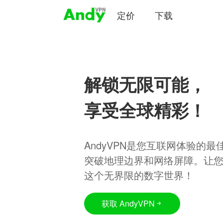
定价
下载
解锁无限可能，
享受全球精彩！
AndyVPN是您互联网体验的
突破地理边界和网络屏障。让
这个无界限的数字世界！
获取 AndyVPN