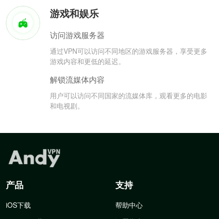
游戏和娱乐
访问游戏服务器
通过VPN可以访问不同地区的游戏服务器，享受更多
游戏内容和更低的延迟。
解锁流媒体内容
用户可以访问不同国家的流媒体库，观看更多的电影
和电视剧。
产品
支持
iOS下载
帮助中心