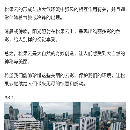
松果云的形成与热大气环流中强风的相互作用有关，并且通
常伴随着气旋或冷锋的出现。
清晨或傍晚，阳光照射在松果云上，呈现出绚丽多彩的色
彩，给人别样的视觉享受。
总之，松果云是大自然的奇妙创造，让人们感受到大自然的
神秘与美丽。
希望我们能够珍惜这些美丽的云彩，保护我们的环境，让松
果云继续给人们带来无尽的惊喜和感动。
#3#