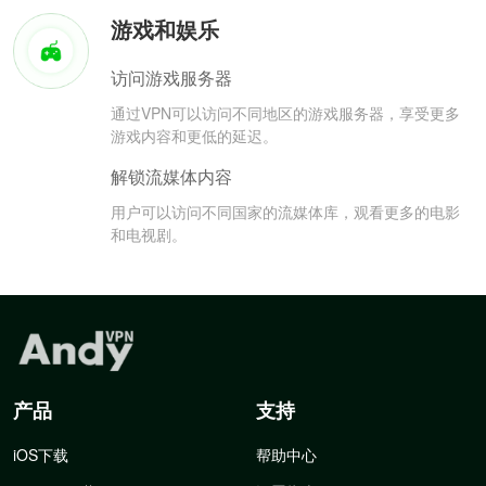
游戏和娱乐
访问游戏服务器
通过VPN可以访问不同地区的游戏服务器，享受更多
游戏内容和更低的延迟。
解锁流媒体内容
用户可以访问不同国家的流媒体库，观看更多的电影
和电视剧。
产品
支持
iOS下载
帮助中心