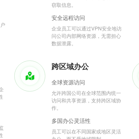
。
窃取信息。
安全远程访问
用户
企业员工可以通过VPN安全地访
问公司内部网络资源，无需担心
数据泄露。
跨区域办公
全球资源访问
企
允许跨国公司在全球范围内统一
性
访问和共享资源，支持跨区域协
作。
多国办公灵活性
监
员工可以在不同国家或地区灵活
性
办公，而不受地域限制。