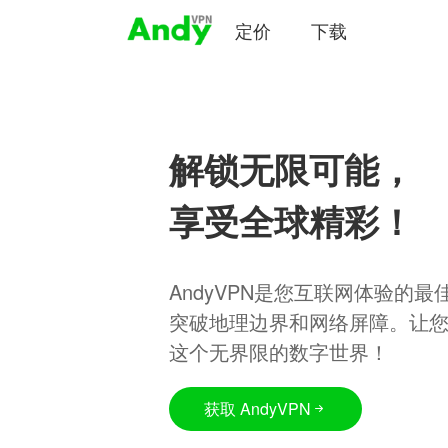
定价
下载
解锁无限可能，
享受全球精彩！
AndyVPN是您互联网体验的
突破地理边界和网络屏障。让
这个无界限的数字世界！
获取 AndyVPN