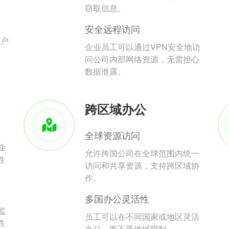
。
窃取信息。
安全远程访问
用户
企业员工可以通过VPN安全地访
问公司内部网络资源，无需担心
数据泄露。
跨区域办公
全球资源访问
企
允许跨国公司在全球范围内统一
性
访问和共享资源，支持跨区域协
作。
多国办公灵活性
监
员工可以在不同国家或地区灵活
性
办公，而不受地域限制。