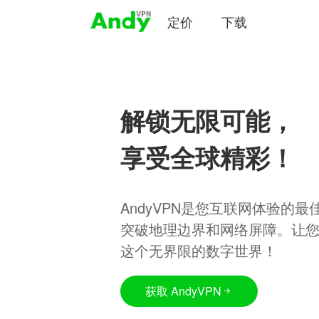
定价
下载
解锁无限可能，
享受全球精彩！
AndyVPN是您互联网体验的
突破地理边界和网络屏障。让
这个无界限的数字世界！
获取 AndyVPN