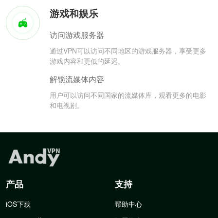
游戏和娱乐
访问游戏服务器
通过VPN可以访问不同地区的游戏服务器，享受更多
游戏内容和更低的延迟。
解锁流媒体内容
用户可以访问不同国家的流媒体库，观看更多的电影
和电视剧。
产品
支持
iOS下载
帮助中心