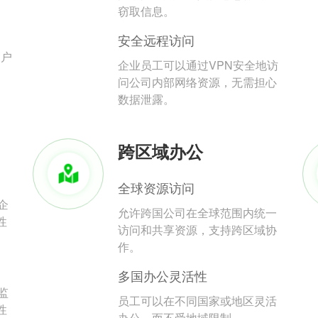
。
窃取信息。
安全远程访问
用户
企业员工可以通过VPN安全地访
问公司内部网络资源，无需担心
数据泄露。
跨区域办公
全球资源访问
企
允许跨国公司在全球范围内统一
性
访问和共享资源，支持跨区域协
作。
多国办公灵活性
监
员工可以在不同国家或地区灵活
性
办公，而不受地域限制。