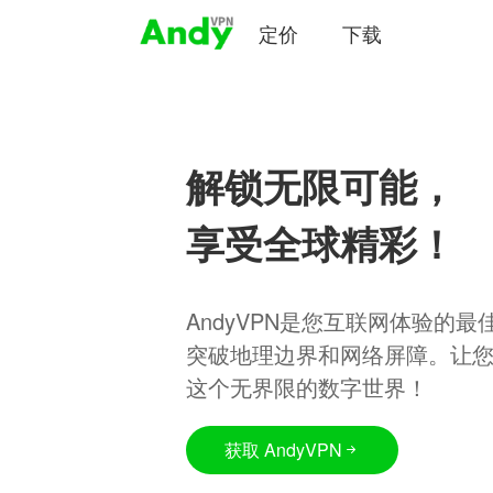
定价
下载
解锁无限可能，
享受全球精彩！
AndyVPN是您互联网体验的
突破地理边界和网络屏障。让
这个无界限的数字世界！
获取 AndyVPN