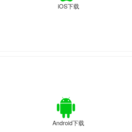
iOS下载
Android下载