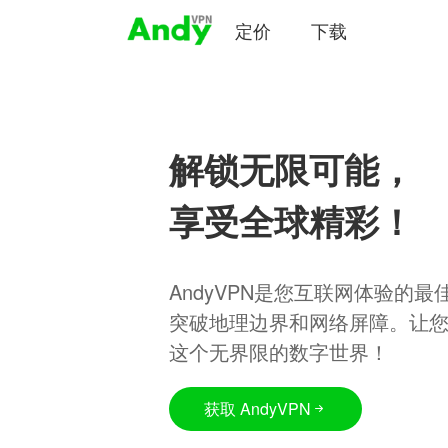
定价
下载
解锁无限可能，
享受全球精彩！
AndyVPN是您互联网体验的
突破地理边界和网络屏障。让
这个无界限的数字世界！
获取 AndyVPN