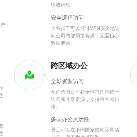
。
窃取信息。
安全远程访问
用户
企业员工可以通过VPN安全地访
问公司内部网络资源，无需担心
数据泄露。
跨区域办公
全球资源访问
企
允许跨国公司在全球范围内统一
性
访问和共享资源，支持跨区域协
作。
多国办公灵活性
监
员工可以在不同国家或地区灵活
性
办公，而不受地域限制。