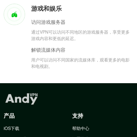
游戏和娱乐
访问游戏服务器
通过VPN可以访问不同地区的游戏服务器，享受更多
游戏内容和更低的延迟。
解锁流媒体内容
用户可以访问不同国家的流媒体库，观看更多的电影
和电视剧。
产品
支持
iOS下载
帮助中心