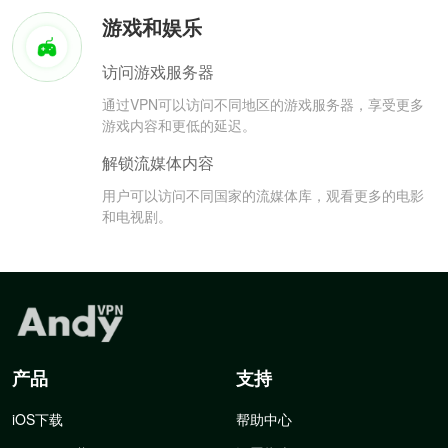
游戏和娱乐
访问游戏服务器
通过VPN可以访问不同地区的游戏服务器，享受更多
游戏内容和更低的延迟。
解锁流媒体内容
用户可以访问不同国家的流媒体库，观看更多的电影
和电视剧。
产品
支持
iOS下载
帮助中心