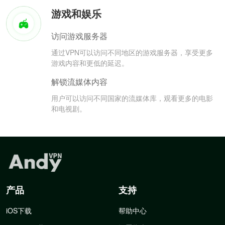
游戏和娱乐
访问游戏服务器
通过VPN可以访问不同地区的游戏服务器，享受更多
游戏内容和更低的延迟。
解锁流媒体内容
用户可以访问不同国家的流媒体库，观看更多的电影
和电视剧。
产品
支持
iOS下载
帮助中心