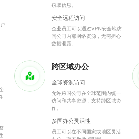
。
窃取信息。
安全远程访问
用户
企业员工可以通过VPN安全地访
问公司内部网络资源，无需担心
数据泄露。
跨区域办公
全球资源访问
企
允许跨国公司在全球范围内统一
性
访问和共享资源，支持跨区域协
作。
多国办公灵活性
监
员工可以在不同国家或地区灵活
性
办公，而不受地域限制。