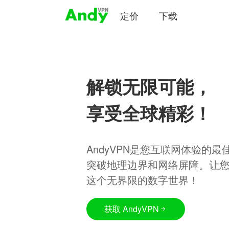
定价
下载
解锁无限可能，
享受全球精彩！
AndyVPN是您互联网体验的
突破地理边界和网络屏障。让
这个无界限的数字世界！
获取 AndyVPN