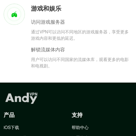
游戏和娱乐
访问游戏服务器
通过VPN可以访问不同地区的游戏服务器，享受更多
游戏内容和更低的延迟。
解锁流媒体内容
用户可以访问不同国家的流媒体库，观看更多的电影
和电视剧。
产品
支持
iOS下载
帮助中心