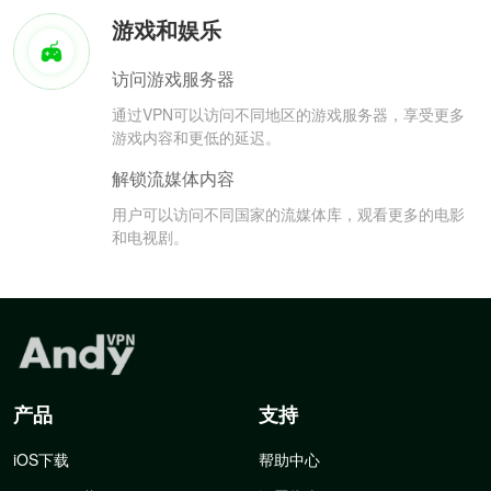
游戏和娱乐
访问游戏服务器
通过VPN可以访问不同地区的游戏服务器，享受更多
游戏内容和更低的延迟。
解锁流媒体内容
用户可以访问不同国家的流媒体库，观看更多的电影
和电视剧。
产品
支持
iOS下载
帮助中心