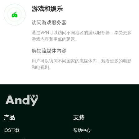
游戏和娱乐
访问游戏服务器
通过VPN可以访问不同地区的游戏服务器，享受更多
游戏内容和更低的延迟。
解锁流媒体内容
用户可以访问不同国家的流媒体库，观看更多的电影
和电视剧。
产品
支持
iOS下载
帮助中心