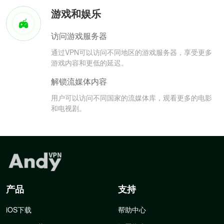
游戏和娱乐
访问游戏服务器
通过VPN可以访问不同地区的游戏服务器，享受更多
游戏内容和更低的延迟。
解锁流媒体内容
用户可以访问不同国家的流媒体库，观看更多的电影
和电视剧。
产品
支持
iOS下载
帮助中心