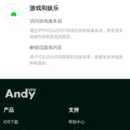
游戏和娱乐
访问游戏服务器
通过VPN可以访问不同地区的游戏服务器，享受更多
游戏内容和更低的延迟。
解锁流媒体内容
用户可以访问不同国家的流媒体库，观看更多的电影
和电视剧。
产品
支持
iOS下载
帮助中心