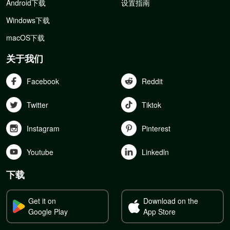
Android下载
设置指南
Windows下载
macOS下载
关于我们
Facebook
Reddit
Twitter
Tiktok
Instagram
Pinterest
Youtube
Linkedln
下载
Get it on
Download on the
Google Play
App Store