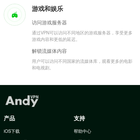
游戏和娱乐
访问游戏服务器
通过VPN可以访问不同地区的游戏服务器，享受更多
游戏内容和更低的延迟。
解锁流媒体内容
用户可以访问不同国家的流媒体库，观看更多的电影
和电视剧。
产品
支持
iOS下载
帮助中心