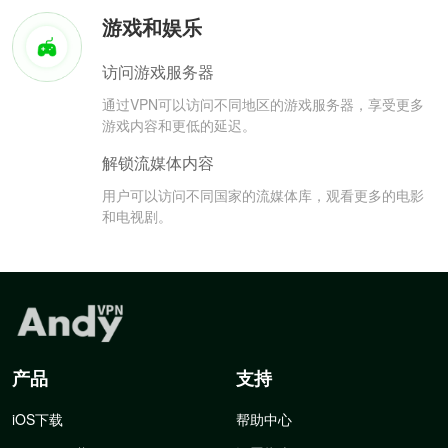
游戏和娱乐
访问游戏服务器
通过VPN可以访问不同地区的游戏服务器，享受更多
游戏内容和更低的延迟。
解锁流媒体内容
用户可以访问不同国家的流媒体库，观看更多的电影
和电视剧。
产品
支持
iOS下载
帮助中心