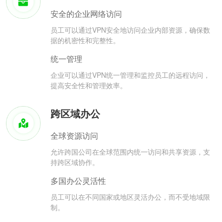
安全的企业网络访问
员工可以通过VPN安全地访问企业内部资源，确保数
据的机密性和完整性。
统一管理
企业可以通过VPN统一管理和监控员工的远程访问，
提高安全性和管理效率。
跨区域办公
全球资源访问
允许跨国公司在全球范围内统一访问和共享资源，支
持跨区域协作。
多国办公灵活性
员工可以在不同国家或地区灵活办公，而不受地域限
制。