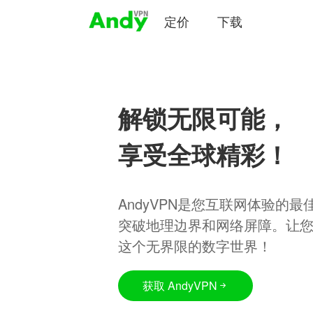
定价
下载
解锁无限可能，
享受全球精彩！
AndyVPN是您互联网体验的
突破地理边界和网络屏障。让
这个无界限的数字世界！
获取 AndyVPN