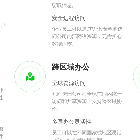
。
窃取信息。
安全远程访问
用户
企业员工可以通过VPN安全地访
问公司内部网络资源，无需担心
数据泄露。
跨区域办公
全球资源访问
企
允许跨国公司在全球范围内统一
性
访问和共享资源，支持跨区域协
作。
多国办公灵活性
监
员工可以在不同国家或地区灵活
性
办公，而不受地域限制。