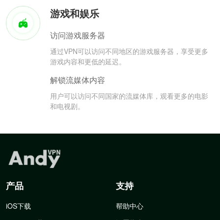
游戏和娱乐
访问游戏服务器
通过VPN可以访问不同地区的游戏服务器，享受更多
游戏内容和更低的延迟。
解锁流媒体内容
用户可以访问不同国家的流媒体库，观看更多的电影
和电视剧。
产品
支持
iOS下载
帮助中心