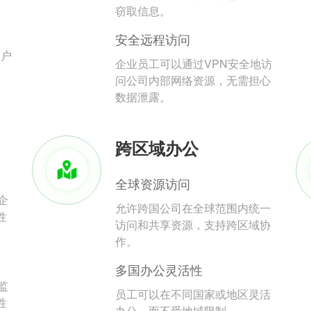
。
窃取信息。
安全远程访问
用户
企业员工可以通过VPN安全地访
问公司内部网络资源，无需担心
数据泄露。
跨区域办公
全球资源访问
企
允许跨国公司在全球范围内统一
性
访问和共享资源，支持跨区域协
作。
多国办公灵活性
监
员工可以在不同国家或地区灵活
性
办公，而不受地域限制。