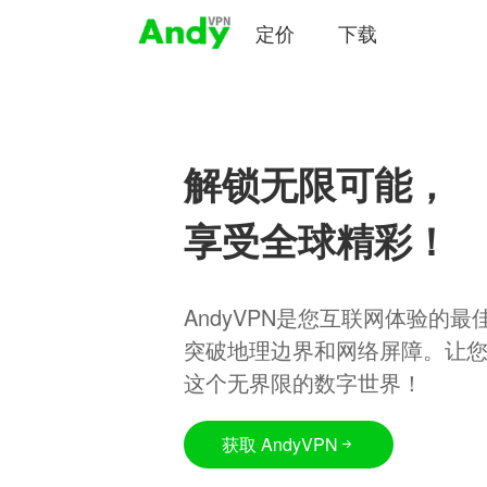
定价
下载
解锁无限可能，
享受全球精彩！
AndyVPN是您互联网体验的
突破地理边界和网络屏障。让
这个无界限的数字世界！
获取 AndyVPN