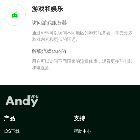
游戏和娱乐
访问游戏服务器
通过VPN可以访问不同地区的游戏服务器，享受更多
游戏内容和更低的延迟。
解锁流媒体内容
用户可以访问不同国家的流媒体库，观看更多的电影
和电视剧。
产品
支持
iOS下载
帮助中心