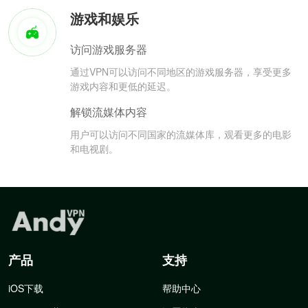
游戏和娱乐
访问游戏服务器
通过VPN可以访问不同地区的游戏服务器，享受更多
游戏内容和更低的延迟。
解锁流媒体内容
用户可以访问不同国家的流媒体库，观看更多的电影
和电视剧。
产品
支持
iOS下载
帮助中心