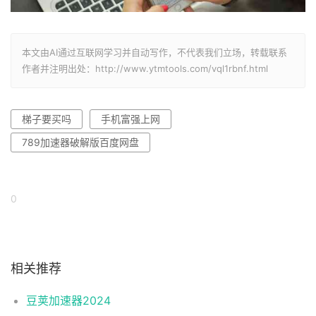
本文由AI通过互联网学习并自动写作，不代表我们立场，转载联系
作者并注明出处：http://www.ytmtools.com/vql1rbnf.html
梯子要买吗
手机富强上网
789加速器破解版百度网盘
0
相关推荐
豆荚加速器2024