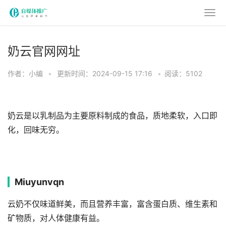
奶云官网网址
作者：小编
•
更新时间：2024-09-15 17:16
•
阅读：5102
奶云是以乳制品为主要原料制成的食品，质地柔软，入口即
化，回味无穷。
Miuyunvqn
云奶不仅味道鲜美，而且营养丰富，富含蛋白质、维生素和
矿物质，对人体健康有益。