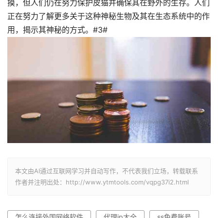
摸，但人们仍在努力保护皮猫并确保其在野外的生存。人们
正在努力了解更多关于这种神秘生物及其在生态系统中的作
用，揭示其神秘的方式。#3#
本文由AI通过互联网学习并自动写作，不代表我们立场，转载联系
作者并注明出处：http://www.ytmtools.com/vqpg37i2.html
怎么连接外国网络软件
代理ip大全
ss免费账号