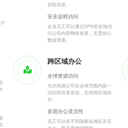
。
窃取信息。
安全远程访问
用户
企业员工可以通过VPN安全地访
问公司内部网络资源，无需担心
数据泄露。
跨区域办公
全球资源访问
企
允许跨国公司在全球范围内统一
性
访问和共享资源，支持跨区域协
作。
多国办公灵活性
监
员工可以在不同国家或地区灵活
性
办公，而不受地域限制。