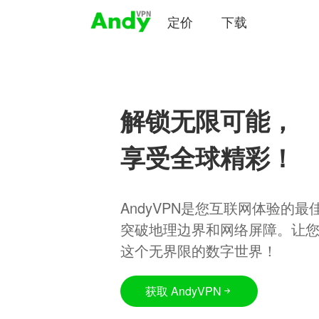
定价
下载
解锁无限可能，
享受全球精彩！
AndyVPN是您互联网体验的
突破地理边界和网络屏障。让
这个无界限的数字世界！
获取 AndyVPN